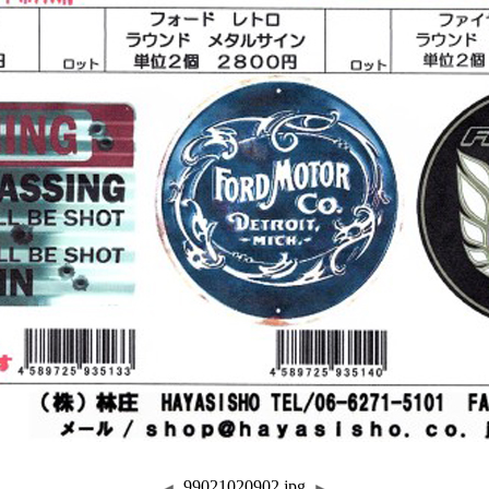
99021020902.jpg