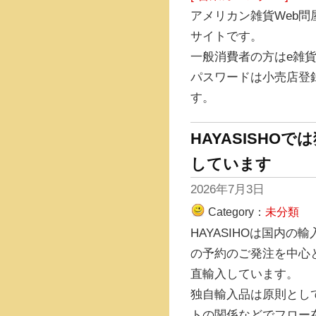
アメリカン雑貨Web
サイトです。
一般消費者の方はe雑
パスワードは小売店登
す。
HAYASISHO
しています
2026年7月3日
Category：
未分類
HAYASIHOは国内
の予約のご発注を中心
直輸入しています。
独自輸入品は原則とし
トの関係などでフロー