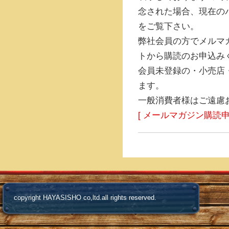
念された場合、現在の
をご覧下さい。
弊社会員の方でメルマ
トから購読のお申込み
会員未登録の・小売店
ます。
一般消費者様はご遠慮
[ メールマガジン購読申
copyright HAYASISHO co,ltd.all rights reserved.