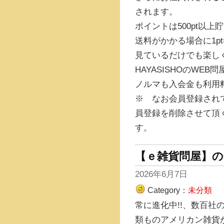
されます。
ポイントは500pt以
送料がかかる場合に1p
見ているだけでも楽し
HAYASISHOのWE
ノルマも入会金も利用
※ なお会員登録され
員登録を削除させて頂
す。
【ｅ雑貨問屋】
2026年6月7日
Category：
未分類
常に進化中!!、数百社
類ものアメリカン雑貨