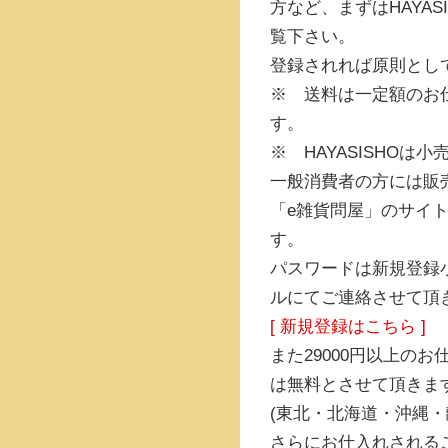
方など、まずはHAYA
覧下さい。
登録されれば原則とし
※ 送料は一定額のお
す。
※ HAYASISHO
一般消費者の方には販
「e雑貨問屋」のサイ
す。
パスワードは新規登録
ルにてご連絡させて頂
[ 新規登録はこちら ]
また29000円以上の
は無料とさせて頂きま
(東北・北海道・沖縄
さらにお仕入れされるご