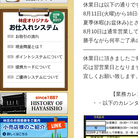
休業日は以下の通りで
8月11日(火曜)から16
夏季休暇(お盆休み)と
8月10日は通常営業し
勝手ながら何卒ご了承
——————————
休業日に頂きましたご
応は翌営業日となりま
宜しくお願い致します
【業務カレ
・・以下のカレン