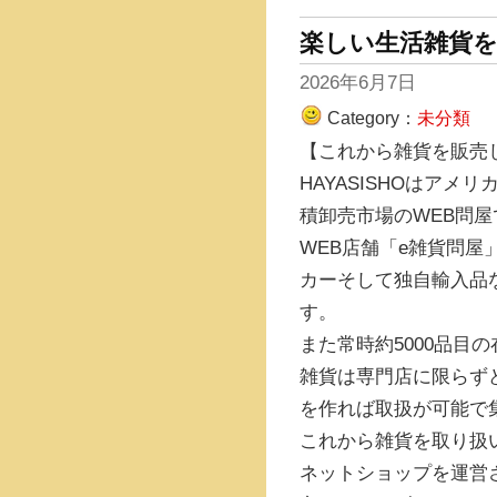
楽しい生活雑貨
2026年6月7日
Category：
未分類
【これから雑貨を販売
HAYASISHOはア
積卸売市場のWEB問屋
WEB店舗「e雑貨問
カーそして独自輸入品
す。
また常時約5000品目
雑貨は専門店に限らず
を作れば取扱が可能で
これから雑貨を取り扱
ネットショップを運営