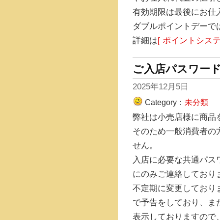
有効期限は最後にお仕
ダブルポイントデーで
詳細は
[ ポイントシステ
ご入店パスワー
2025年12月5日
Category：
未分類
弊社は小売店様に商品
そのため一般消費者の
せん。
入店に必要な共通パス
にのみご連絡しており
不定期に変更しており
で予告をしており、ま
表示しておりますので