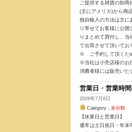
ご提供する雑貨の卸商
(主にアメリカ)から商
独自輸入の方法は主に
り寄せてお客様に公開
りまとめて買付し、当
て出荷させて頂いてお
※ ご予約して頂くた
※当社は小売店様のお
消費者様には販売いた
営業日・営業時間
2026年7月8日
Category：
未分類
【休業日と営業日】
通常は土日祝日・年末