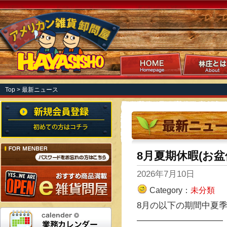
Top
> 最新ニュース
8月夏期休暇(お盆
2026年7月10日
Category：
未分類
8月の以下の期間中夏季
——————————