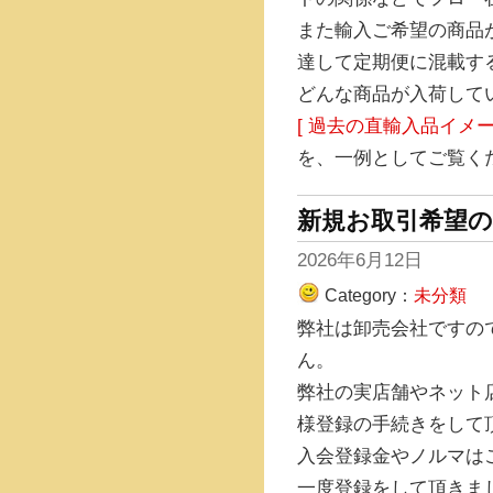
また輸入ご希望の商品
達して定期便に混載す
どんな商品が入荷して
[ 過去の直輸入品イメー
を、一例としてご覧く
新規お取引希望の
2026年6月12日
Category：
未分類
弊社は卸売会社ですの
ん。
弊社の実店舗やネット
様登録の手続きをして
入会登録金やノルマは
一度登録をして頂きま