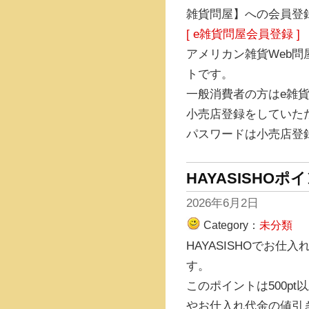
雑貨問屋】への会員登
[ e雑貨問屋会員登録 ]
アメリカン雑貨Web
トです。
一般消費者の方はe雑
小売店登録をしていた
パスワードは小売店登
HAYASISHO
2026年6月2日
Category：
未分類
HAYASISHOでお仕
す。
このポイントは500pt
やお仕入れ代金の値引