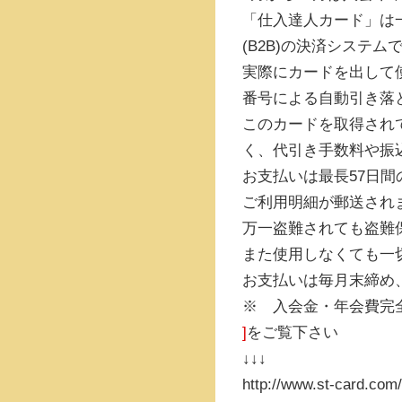
「仕入達人カード」は
(B2B)の決済システム
実際にカードを出して
番号による自動引き落
このカードを取得され
く、代引き手数料や振
お支払いは最長57日間
ご利用明細が郵送され
万一盗難されても盗難
また使用しなくても一
お支払いは毎月末締め
※ 入会金・年会費完
]
をご覧下さい
↓↓↓
http://www.st-card.com/