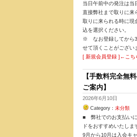
当日午前中の発注は当
直接弊社まで取りに来
取りに来られる時に現
込を選択ください。
※ なお登録してから
せて頂くことがござい
[ 新規会員登録 ]←こ
【手数料完全無料
ご案内】
2026年6月10日
Category：
未分類
■ 弊社でのお支払いに
ドをおすすめいたしま
9月から10月は入会キ