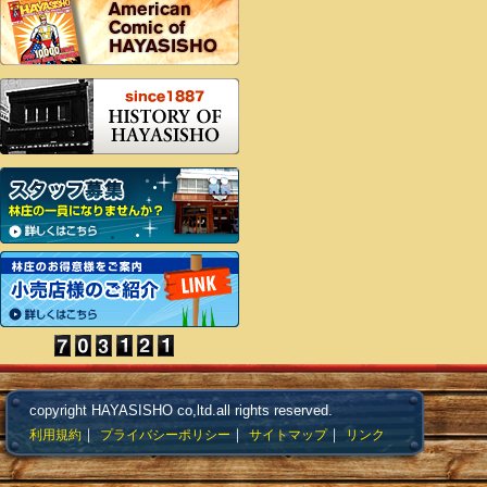
copyright HAYASISHO co,ltd.all rights reserved.
｜
｜
｜
利用規約
プライバシーポリシー
サイトマップ
リンク