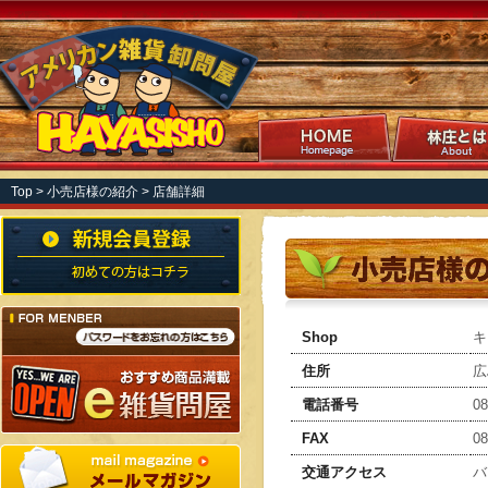
Top
>
小売店様の紹介
> 店舗詳細
Shop
キ
住所
広
電話番号
08
FAX
08
交通アクセス
バ